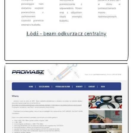
Łódź - beam odkurzacz centralny