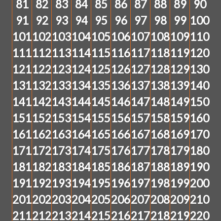
81
82
83
84
85
86
87
88
89
90
91
92
93
94
95
96
97
98
99
100
101
102
103
104
105
106
107
108
109
110
111
112
113
114
115
116
117
118
119
120
121
122
123
124
125
126
127
128
129
130
131
132
133
134
135
136
137
138
139
140
141
142
143
144
145
146
147
148
149
150
151
152
153
154
155
156
157
158
159
160
161
162
163
164
165
166
167
168
169
170
171
172
173
174
175
176
177
178
179
180
181
182
183
184
185
186
187
188
189
190
191
192
193
194
195
196
197
198
199
200
201
202
203
204
205
206
207
208
209
210
211
212
213
214
215
216
217
218
219
220