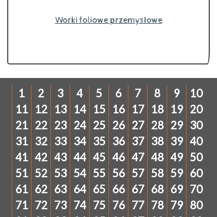
Worki foliowe przemysłowe
1
2
3
4
5
6
7
8
9
10
11
12
13
14
15
16
17
18
19
20
21
22
23
24
25
26
27
28
29
30
31
32
33
34
35
36
37
38
39
40
41
42
43
44
45
46
47
48
49
50
51
52
53
54
55
56
57
58
59
60
61
62
63
64
65
66
67
68
69
70
71
72
73
74
75
76
77
78
79
80