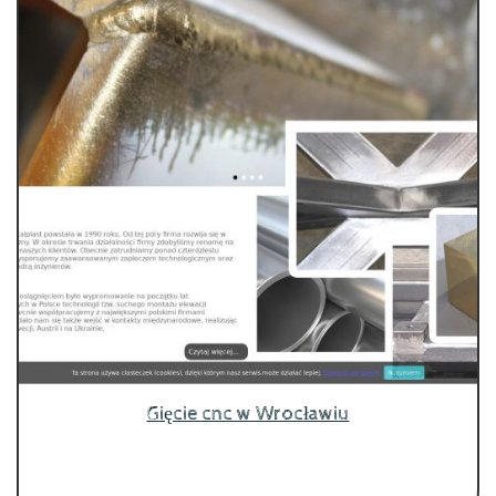
Gięcie cnc w Wrocławiu