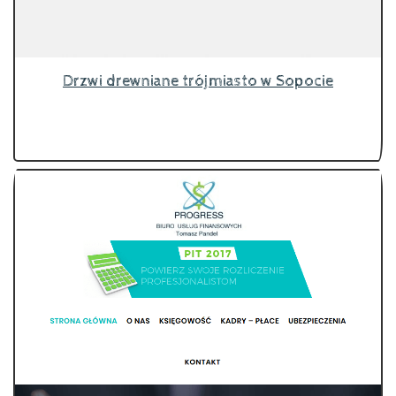
Drzwi drewniane trójmiasto w Sopocie