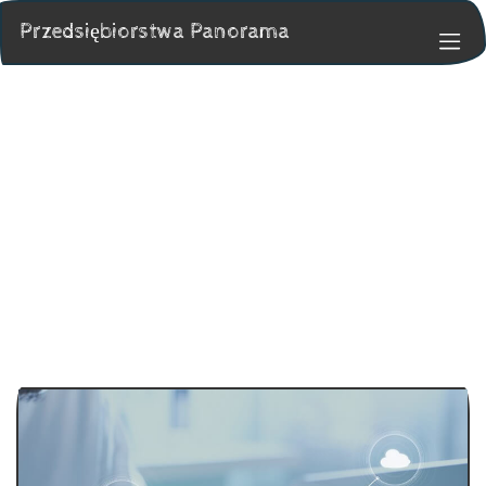
Przedsiębiorstwa Panorama