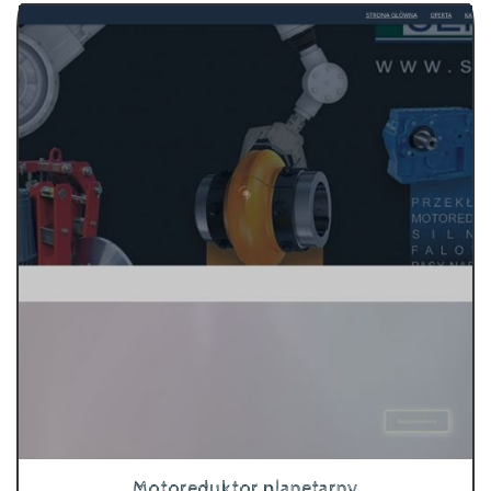
Motoreduktor planetarny