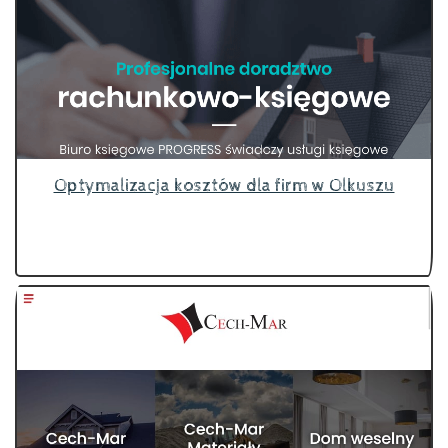
Optymalizacja kosztów dla firm w Olkuszu