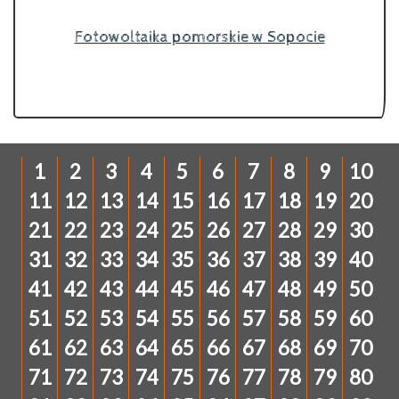
Fotowoltaika pomorskie w Sopocie
1
2
3
4
5
6
7
8
9
10
11
12
13
14
15
16
17
18
19
20
21
22
23
24
25
26
27
28
29
30
31
32
33
34
35
36
37
38
39
40
41
42
43
44
45
46
47
48
49
50
51
52
53
54
55
56
57
58
59
60
61
62
63
64
65
66
67
68
69
70
71
72
73
74
75
76
77
78
79
80