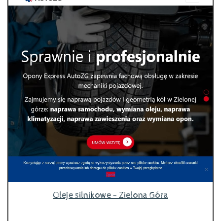
Oleje silnikowe - Zielona Góra