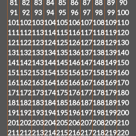
81
82
83
84
85
86
87
88
89
90
91
92
93
94
95
96
97
98
99
100
101
102
103
104
105
106
107
108
109
110
111
112
113
114
115
116
117
118
119
120
121
122
123
124
125
126
127
128
129
130
131
132
133
134
135
136
137
138
139
140
141
142
143
144
145
146
147
148
149
150
151
152
153
154
155
156
157
158
159
160
161
162
163
164
165
166
167
168
169
170
171
172
173
174
175
176
177
178
179
180
181
182
183
184
185
186
187
188
189
190
191
192
193
194
195
196
197
198
199
200
201
202
203
204
205
206
207
208
209
210
211
212
213
214
215
216
217
218
219
220