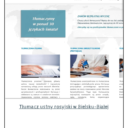
Tłumacz ustny rosyjski w Bielsku-Białej