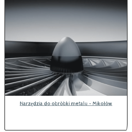
Narzędzia do obróbki metalu - Mikołów