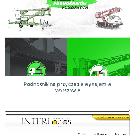
Podnośnik na przyczepie wynajem w
Warszawie