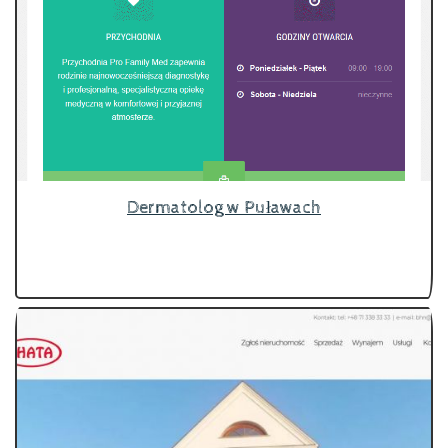
Dermatolog w Puławach