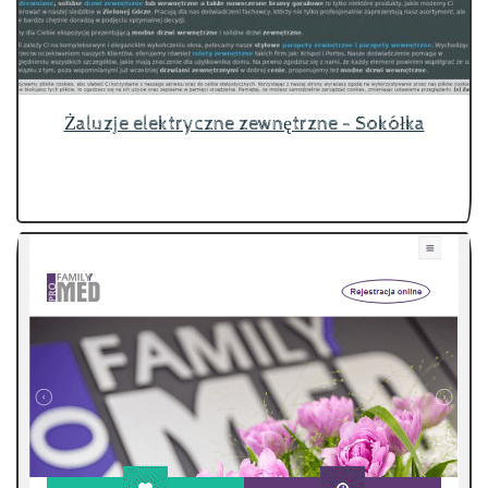
Żaluzje elektryczne zewnętrzne - Sokółka